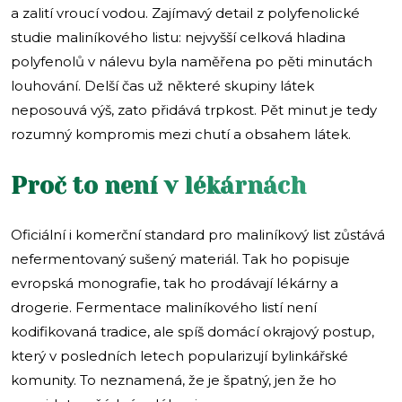
a zalití vroucí vodou. Zajímavý detail z polyfenolické
studie maliníkového listu: nejvyšší celková hladina
polyfenolů v nálevu byla naměřena po pěti minutách
louhování. Delší čas už některé skupiny látek
neposouvá výš, zato přidává trpkost. Pět minut je tedy
rozumný kompromis mezi chutí a obsahem látek.
Proč to není v lékárnách
Oficiální i komerční standard pro maliníkový list zůstává
nefermentovaný sušený materiál. Tak ho popisuje
evropská monografie, tak ho prodávají lékárny a
drogerie. Fermentace maliníkového listí není
kodifikovaná tradice, ale spíš domácí okrajový postup,
který v posledních letech popularizují bylinkářské
komunity. To neznamená, že je špatný, jen že ho