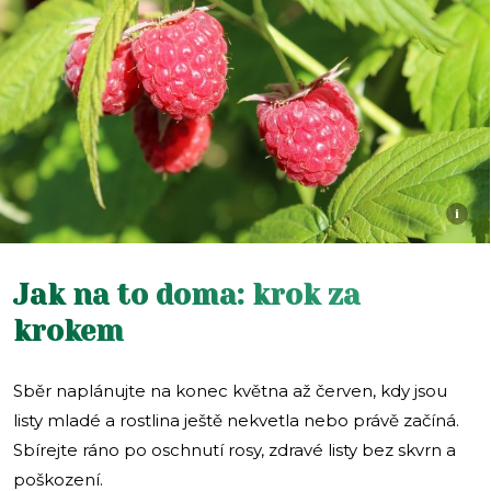
i
Jak na to doma: krok za
krokem
Sběr naplánujte na konec května až červen, kdy jsou
listy mladé a rostlina ještě nekvetla nebo právě začíná.
Sbírejte ráno po oschnutí rosy, zdravé listy bez skvrn a
poškození.