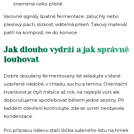
znamená riziko plísně.
Varovné signály špatné fermentace: zatuchlý nebo
plesnivý pach, slizkost, viditelná plíseň. Takový materiál
patří na kompost, ne do konvice.
Jak dlouho vydrží a jak správně
louhovat
Dobře dosušený fermentovaný list skladujte v těsně
uzavřené nádobě, v chladu, suchu a temnu. Orientační
trvanlivost je čtyři měsíce až rok, na nejlepší vůni ale
doporučujeme spotřebovat během jedné sezóny. Při
každém otevření kontrolujte, zda se uvnitř neobjevila
kondenzace.
Pro přípravu nálevu stačí lžička sušeného listu na hrnek