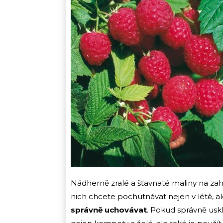
Nádherně zralé a šťavnaté maliny na z
nich chcete pochutnávat nejen v létě, 
správně uchovávat
. Pokud správně uskl