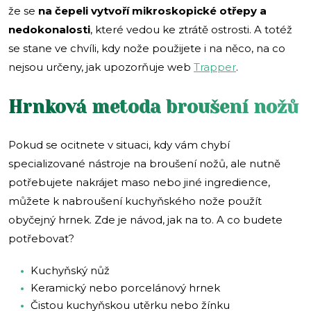
že se
na čepeli vytvoří mikroskopické otřepy a
nedokonalosti
, které vedou ke ztrátě ostrosti. A totéž
se stane ve chvíli, kdy nože použijete i na něco, na co
nejsou určeny, jak upozorňuje web
Trapper
.
Hrnková metoda broušení nožů
Pokud se ocitnete v situaci, kdy vám chybí
specializované nástroje na broušení nožů, ale nutně
potřebujete nakrájet maso nebo jiné ingredience,
můžete k nabroušení kuchyňského nože použít
obyčejný hrnek. Zde je návod, jak na to. A co budete
potřebovat?
Kuchyňský nůž
Keramický nebo porcelánový hrnek
Čistou kuchyňskou utěrku nebo žínku