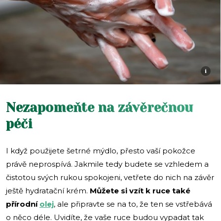
i
Nezapomeňte na závěrečnou
péči
I když použijete šetrné mýdlo, přesto vaší pokožce
právě neprospívá. Jakmile tedy budete se vzhledem a
čistotou svých rukou spokojeni, vetřete do nich na závěr
ještě hydratační krém.
Můžete si vzít k ruce také
přírodní
olej
, ale připravte se na to, že ten se vstřebává
o něco déle. Uvidíte, že vaše ruce budou vypadat tak