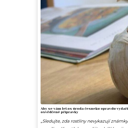
Aby se vám letos úroda česneku opravdu vydařil
osvědčené přípravky
„
Sledujte, zda rostliny nevykazují známky