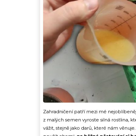
Zahradničení patří mezi mé nejoblíbeněj
z malých semen vyroste silná rostlina, kte
vážit, stejně jako darů, které nám věnuje