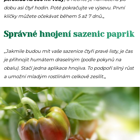
dobu asi čtyř hodin. Poté pokračujte ve výsevu. První
klíčky můžete očekávat během 5 až 7 dnů.
„
Správné hnojení sazenic paprik
„
Jakmile budou mít vaše sazenice čtyři pravé listy, je čas
je přihnojit humátem draselným (podle pokynů na
obalu). Stačí jedna aplikace hnojiva. To podpoří silný růst
a umožní mladým rostlinám celkově zesílit.
„