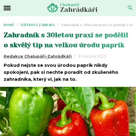
DOMŮ
UŽITKOVÁ ZAHRADA
Zahradník s 30letou praxí se podělil o skv
Zahradník s 30letou praxí se podělil
o skvělý tip na velkou úrodu paprik
Redakce Chalupáři-Zahrádkáři
8. června 2023
Pokud nejste se svou úrodou paprik nikdy
spokojeni, pak si nechte poradit od zkušeného
zahradníka, který ví, jak na to.