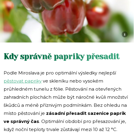
i
Kdy správně papriky přesadit
Podle Miroslava je pro optimální výsledky nejlepší
pěstovat papriky
ve skleníku nebo vysokém
průhledném tunelu z fólie. Pěstování na otevřených
zahradních plochách může být náročné kvůli množství
škůdců a méně příznivým podmínkám. Bez ohledu na
místo pěstování je
zásadní přesadit sazenice paprik
ve správný čas
. Optimální období pro přesazování je,
když noční teploty trvale zůstávají mezi 10 až 12 °C.