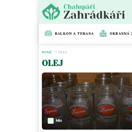
BALKON A TERASA
OKRASNÁ 
DOMŮ
OLEJ
OLEJ
Mix