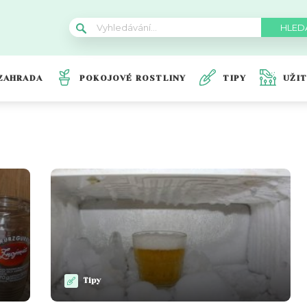
ZAHRADA
POKOJOVÉ ROSTLINY
TIPY
UŽI
Tipy