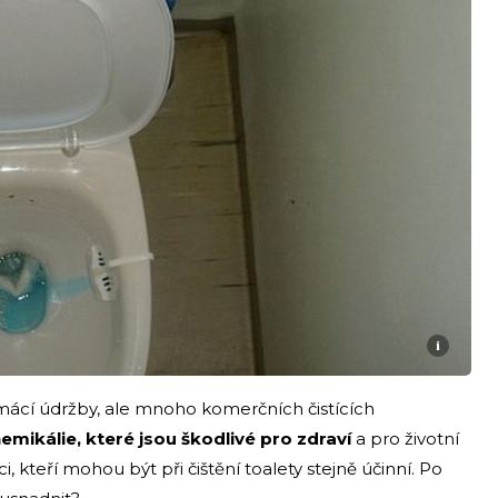
i
omácí údržby, ale mnoho komerčních čistících
emikálie, které jsou škodlivé pro zdraví
a pro životní
i, kteří mohou být při čištění toalety stejně účinní. Po