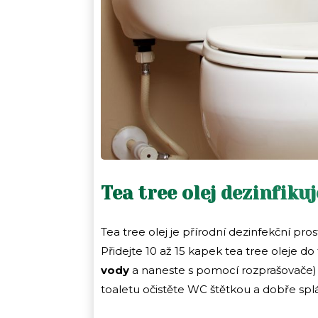
Tea tree olej dezinfikuj
Tea tree olej je přírodní dezinfekční pr
Přidejte 10 až 15 kapek tea tree oleje do 
vody
a naneste s pomocí rozprašovače)
toaletu očistěte WC štětkou a dobře spl