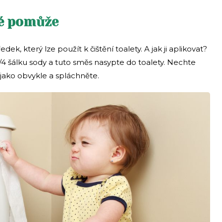
ké pomůže
edek, který lze použít k čištění toalety. A jak ji aplikovat?
1/4 šálku sody a tuto směs nasypte do toalety. Nechte
 jako obvykle a spláchněte.