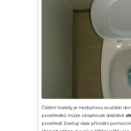
Čištění toalety je nezbytnou součástí d
prostředků může obsahovat dráždivé
ch
prostředí. Existují však přírodní pomocníc