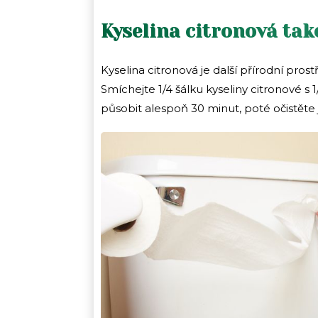
Kyselina citronová ta
Kyselina citronová je další přírodní prostř
Smíchejte 1/4 šálku kyseliny citronové s 
působit alespoň 30 minut, poté očistěte